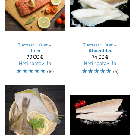
Tuotteet
‪»
Kalat
‪»
Tuotteet
‪»
Kalat
‪»
Lohi
Ahvenfilee
79,00 €
74,00 €
Heti saatavilla
Heti saatavilla
☆
☆
☆
☆
☆
☆
☆
☆
☆
☆
(16)
(6)