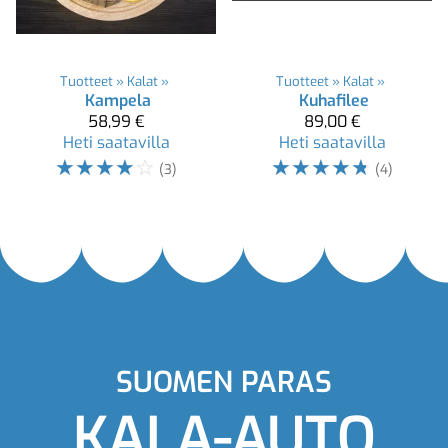
Tuotteet
‪»
Kalat
‪»
Tuotteet
‪»
Kalat
‪»
Kampela
Kuhafilee
58,99 €
89,00 €
Heti saatavilla
Heti saatavilla
☆
☆
☆
☆
☆
☆
☆
☆
☆
☆
(3)
(4)
SUOMEN PARAS
KALA-AUTO