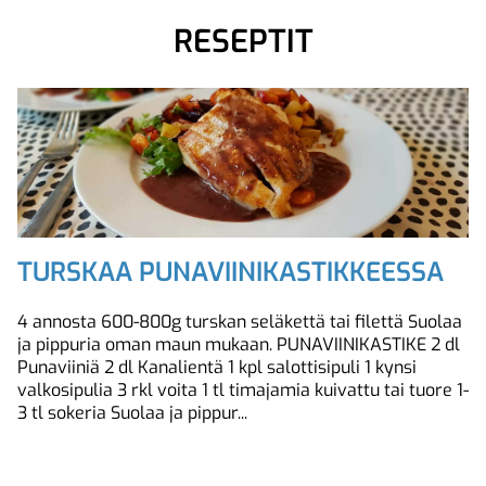
RESEPTIT
TURSKAA PUNAVIINIKASTIKKEESSA
4 annosta 600-800g turskan seläkettä tai filettä Suolaa
ja pippuria oman maun mukaan. PUNAVIINIKASTIKE 2 dl
Punaviiniä 2 dl Kanalientä 1 kpl salottisipuli 1 kynsi
valkosipulia 3 rkl voita 1 tl timajamia kuivattu tai tuore 1-
3 tl sokeria Suolaa ja pippur...