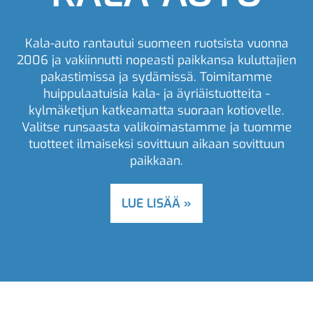
Kala-auto rantautui suomeen ruotsista vuonna
2006 ja vakiinnutti nopeasti paikkansa kuluttajien
pakastimissa ja sydämissä. Toimitamme
huippulaatuisia kala- ja äyriäistuotteita -
kylmäketjun katkeamatta suoraan kotiovelle.
Valitse runsaasta valikoimastamme ja tuomme
tuotteet ilmaiseksi sovittuun aikaan sovittuun
paikkaan.
LUE LISÄÄ »