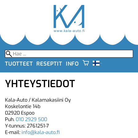
TUOTTEET
RESEPTIT
INFO
YHTEYSTIEDOT
Kala-Auto / Kalamakasiini Oy
Koskelontie 14b
02920 Espoo
Puh.
010 2929 500
Y-tunnus: 2761251-7
E-mail:
info@kala-auto.fi