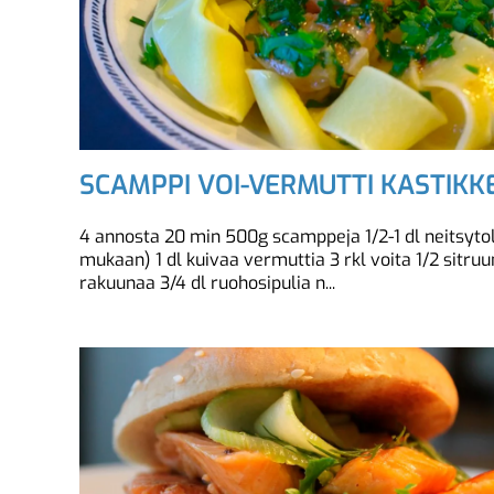
SCAMPPI VOI-VERMUTTI KASTIKK
4 annosta 20 min 500g scamppeja 1/2-1 dl neitsytoli
mukaan) 1 dl kuivaa vermuttia 3 rkl voita 1/2 sitruu
rakuunaa 3/4 dl ruohosipulia n...