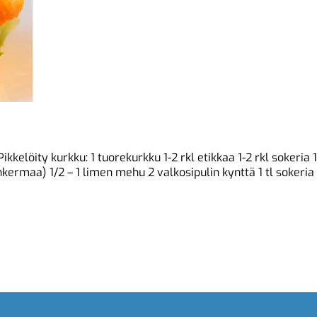
ikkelöity kurkku: 1 tuorekurkku 1-2 rkl etikkaa 1-2 rkl sokeria 
ankermaa) 1/2 – 1 limen mehu 2 valkosipulin kynttä 1 tl sokeria 