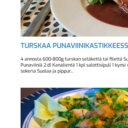
TURSKAA PUNAVIINIKASTIKKEES
4 annosta 600-800g turskan seläkettä tai filettä
Punaviiniä 2 dl Kanalientä 1 kpl salottisipuli 1 kynsi 
sokeria Suolaa ja pippur...