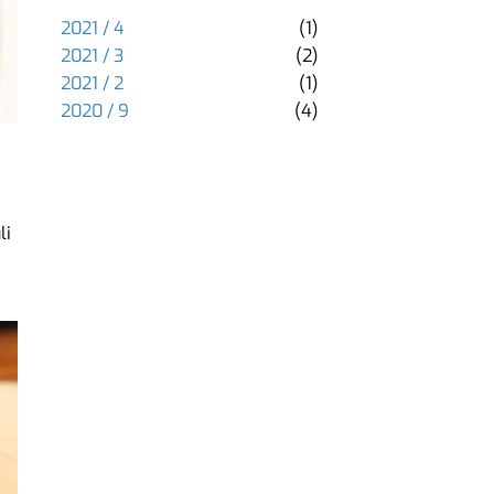
2021 / 4
(1)
2021 / 3
(2)
2021 / 2
(1)
2020 / 9
(4)
li