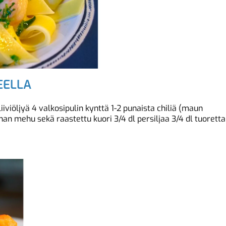
EELLA
iviöljyä 4 valkosipulin kynttä 1-2 punaista chiliä (maun
nan mehu sekä raastettu kuori 3/4 dl persiljaa 3/4 dl tuoretta