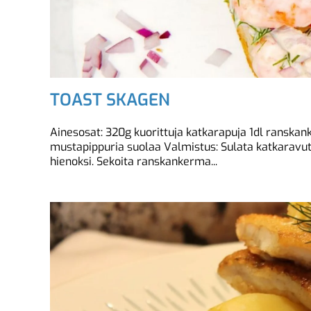
TOAST SKAGEN
Ainesosat: 320g kuorittuja katkarapuja 1dl ranskan
mustapippuria suolaa Valmistus: Sulata katkaravut s
hienoksi. Sekoita ranskankerma...