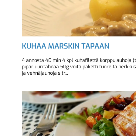
KUHAA MARSKIN TAPAAN
4 annosta 40 min 4 kpl kuhafilettä korppujauhoja
piparjuuritahnaa 50g voita paketti tuoreita herkkus
ja vehnäjauhoja sitr...