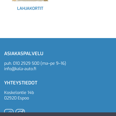
LAHJAKORTIT
ASIAKASPALVELU
puh.
010 2929 500
(ma–pe 9–16)
info@kala-auto.fi
YHTEYSTIEDOT
Koskelontie 14b
02920 Espoo