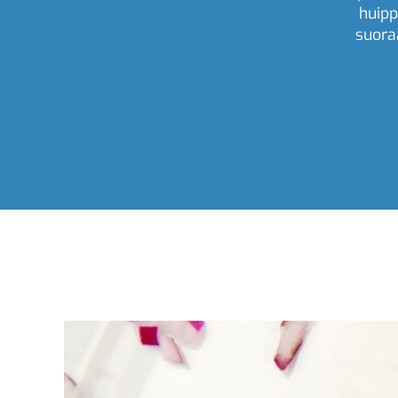
huipp
suora