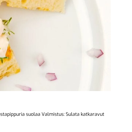
ustapippuria suolaa Valmistus: Sulata katkaravut