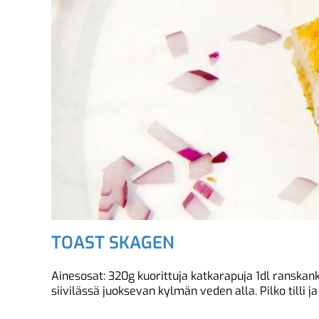
TOAST SKAGEN
Ainesosat: 320g kuorittuja katkarapuja 1dl ranskan
siivilässä juoksevan kylmän veden alla. Pilko tilli j