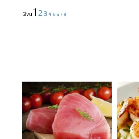
1
2
3
Sivu
4
5
6
7
8