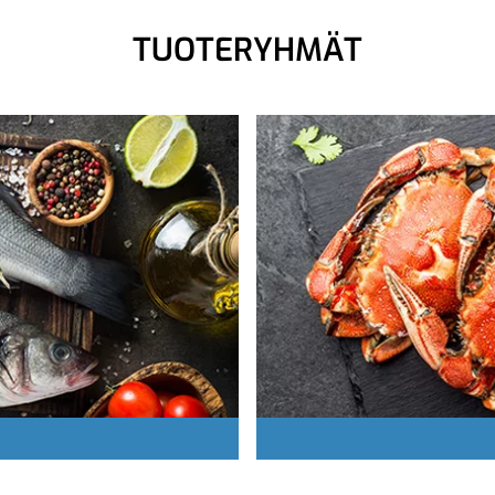
TUOTERYHMÄT