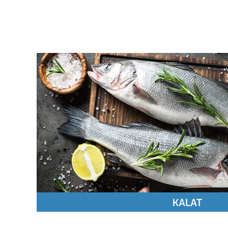
KALAT