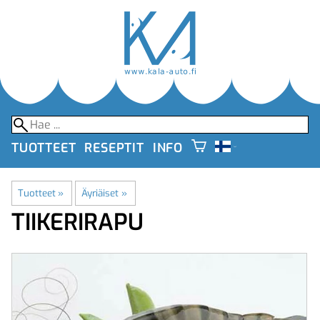
TUOTTEET
RESEPTIT
INFO
Tuotteet
‪»
Äyriäiset
‪»
TIIKERIRAPU