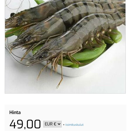
Hinta
49,00
+
toimituskulut