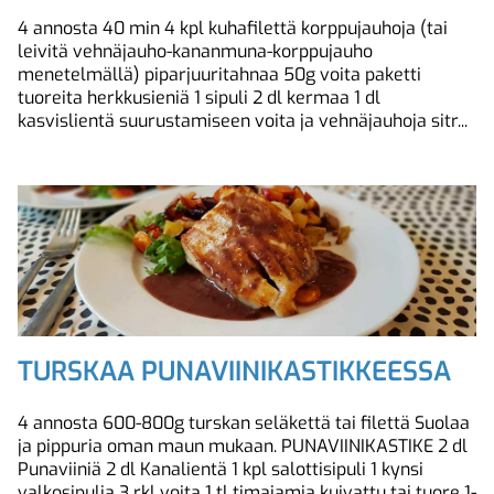
4 annosta 40 min 4 kpl kuhafilettä korppujauhoja (tai
leivitä vehnäjauho-kananmuna-korppujauho
menetelmällä) piparjuuritahnaa 50g voita paketti
tuoreita herkkusieniä 1 sipuli 2 dl kermaa 1 dl
kasvislientä suurustamiseen voita ja vehnäjauhoja sitr...
TURSKAA PUNAVIINIKASTIKKEESSA
4 annosta 600-800g turskan seläkettä tai filettä Suolaa
ja pippuria oman maun mukaan. PUNAVIINIKASTIKE 2 dl
Punaviiniä 2 dl Kanalientä 1 kpl salottisipuli 1 kynsi
valkosipulia 3 rkl voita 1 tl timajamia kuivattu tai tuore 1-