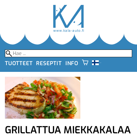
TUOTTEET
RESEPTIT
INFO
GRILLATTUA MIEKKAKALAA