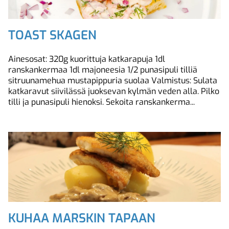
TOAST SKAGEN
Ainesosat: 320g kuorittuja katkarapuja 1dl
ranskankermaa 1dl majoneesia 1/2 punasipuli tilliä
sitruunamehua mustapippuria suolaa Valmistus: Sulata
katkaravut siivilässä juoksevan kylmän veden alla. Pilko
tilli ja punasipuli hienoksi. Sekoita ranskankerma...
KUHAA MARSKIN TAPAAN