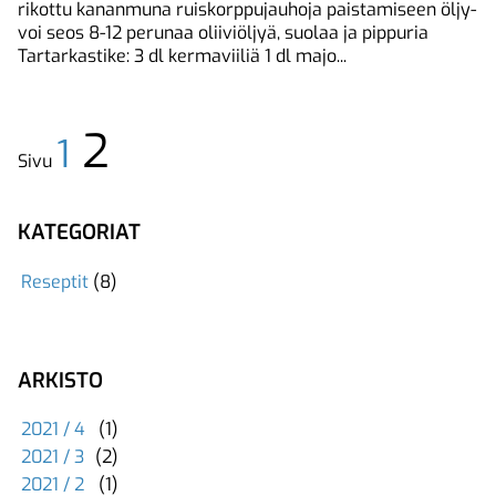
rikottu kananmuna ruiskorppujauhoja paistamiseen öljy-
voi seos 8-12 perunaa oliiviöljyä, suolaa ja pippuria
Tartarkastike: 3 dl kermaviiliä 1 dl majo...
2
1
Sivu
KATEGORIAT
Reseptit
(8)
ARKISTO
2021 / 4
(1)
2021 / 3
(2)
2021 / 2
(1)