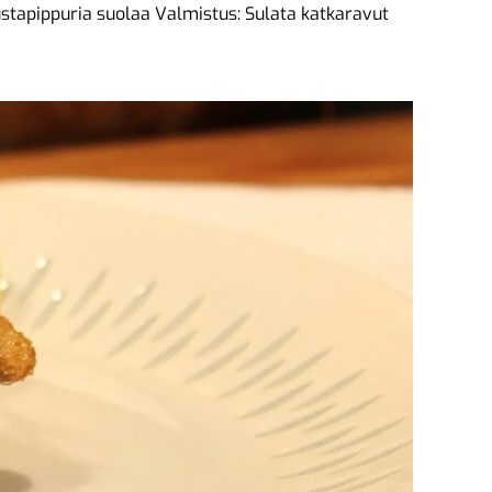
ustapippuria suolaa Valmistus: Sulata katkaravut