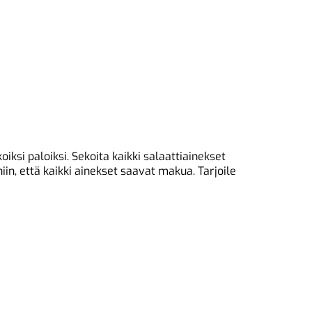
iksi paloiksi. Sekoita kaikki salaattiainekset
in, että kaikki ainekset saavat makua. Tarjoile