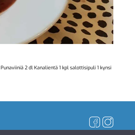
aviiniä 2 dl Kanalientä 1 kpl salottisipuli 1 kynsi