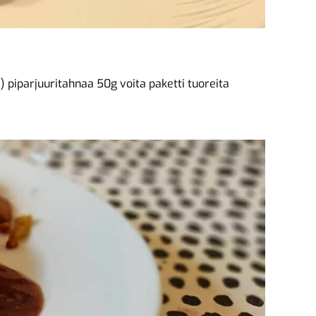
piparjuuritahnaa 50g voita paketti tuoreita