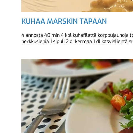
KUHAA MARSKIN TAPAAN
4 annosta 40 min 4 kpl kuhafilettä korppujauhoja 
herkkusieniä 1 sipuli 2 dl kermaa 1 dl kasvislientä s