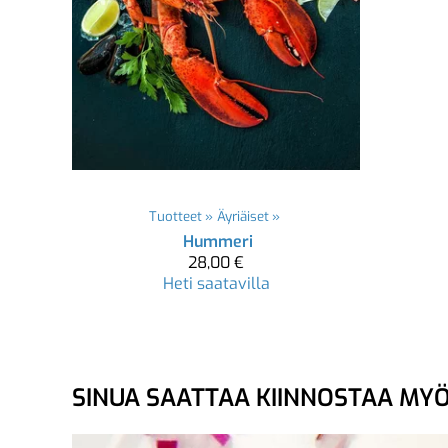
Tuotteet
‪»
Äyriäiset
‪»
Hummeri
28,00 €
Heti saatavilla
SINUA SAATTAA KIINNOSTAA MY