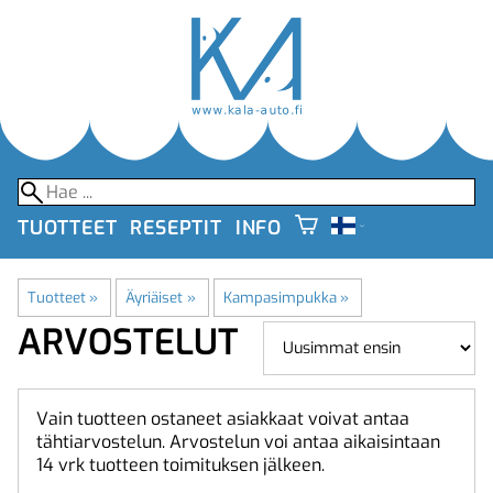
TUOTTEET
RESEPTIT
INFO
Tuotteet
‪»
Äyriäiset
‪»
Kampasimpukka
‪»
ARVOSTELUT
Vain tuotteen ostaneet asiakkaat voivat antaa
tähtiarvostelun. Arvostelun voi antaa aikaisintaan
14 vrk tuotteen toimituksen jälkeen.