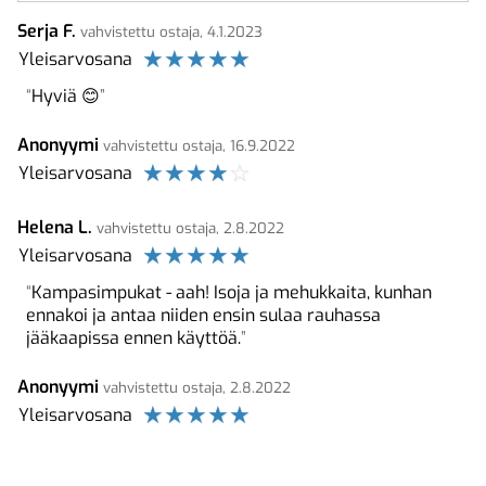
Serja F.
vahvistettu ostaja, 4.1.2023
☆
☆
☆
☆
☆
Yleisarvosana
Hyviä 😊
Anonyymi
vahvistettu ostaja, 16.9.2022
☆
☆
☆
☆
☆
Yleisarvosana
Helena L.
vahvistettu ostaja, 2.8.2022
☆
☆
☆
☆
☆
Yleisarvosana
Kampasimpukat - aah! Isoja ja mehukkaita, kunhan
ennakoi ja antaa niiden ensin sulaa rauhassa
jääkaapissa ennen käyttöä.
Anonyymi
vahvistettu ostaja, 2.8.2022
☆
☆
☆
☆
☆
Yleisarvosana