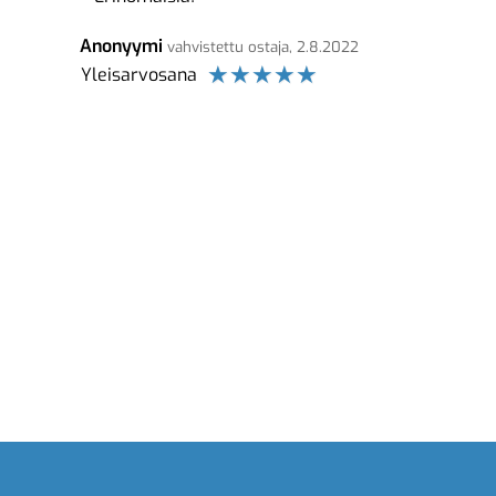
Anonyymi
vahvistettu ostaja, 2.8.2022
☆
☆
☆
☆
☆
Yleisarvosana