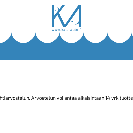
htiarvostelun. Arvostelun voi antaa aikaisintaan 14 vrk tuott