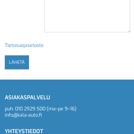
Tietosuojaseloste
ASIAKASPALVELU
puh.
010 2929 500
(ma–pe 9–16)
info@kala-auto.fi
YHTEYSTIEDOT