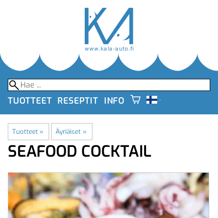
TUOTTEET
RESEPTIT
INFO
Tuotteet
‪»
Äyriäiset
‪»
SEAFOOD COCKTAIL