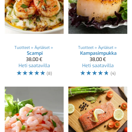
Tuotteet
‪»
Äyriäiset
‪»
Tuotteet
‪»
Äyriäiset
‪»
Scampi
Kampasimpukka
38,00 €
38,00 €
Heti saatavilla
Heti saatavilla
☆
☆
☆
☆
☆
☆
☆
☆
☆
☆
(8)
(4)