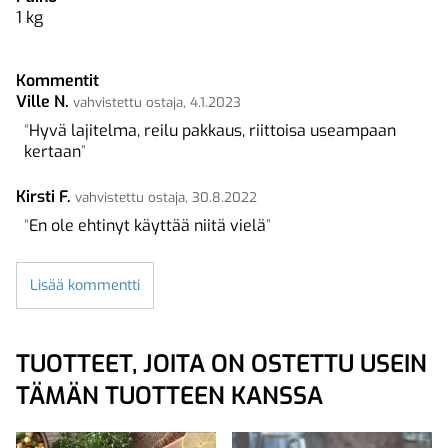
1
kg
Kommentit
Ville N.
vahvistettu ostaja, 4.1.2023
Hyvä lajitelma, reilu pakkaus, riittoisa useampaan
kertaan
Kirsti F.
vahvistettu ostaja, 30.8.2022
En ole ehtinyt käyttää niitä vielä
Lisää kommentti
TUOTTEET, JOITA ON OSTETTU USEIN
TÄMÄN TUOTTEEN KANSSA