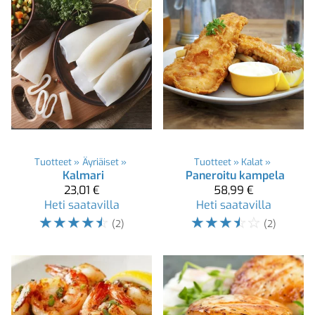
Tuotteet
‪»
Äyriäiset
‪»
Tuotteet
‪»
Kalat
‪»
Kalmari
Paneroitu kampela
23,01 €
58,99 €
Heti saatavilla
Heti saatavilla
☆
☆
☆
☆
☆
☆
☆
☆
☆
☆
(2)
(2)