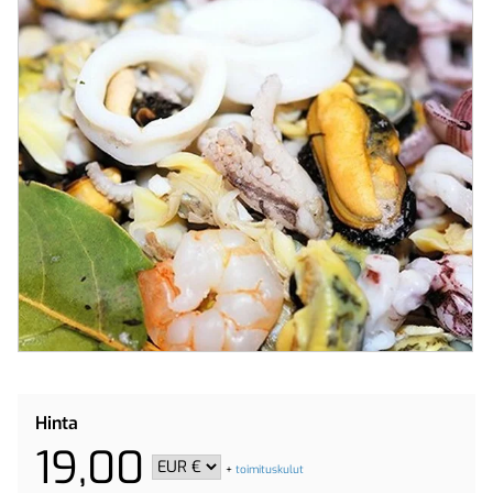
Hinta
19,00
+
toimituskulut