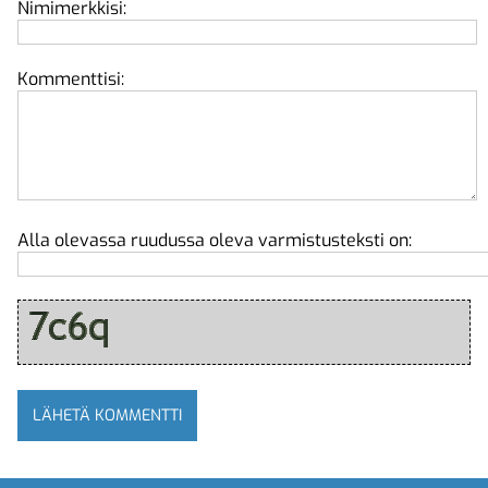
Nimimerkkisi:
Kommenttisi:
Alla olevassa ruudussa oleva varmistusteksti on: