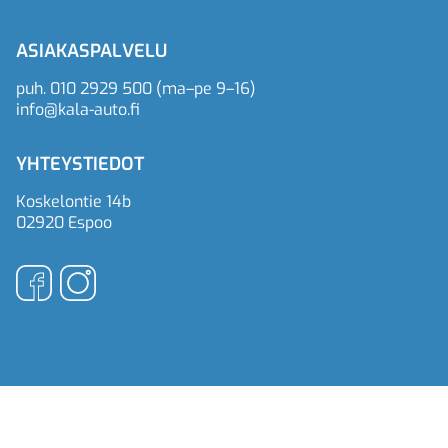
ASIAKASPALVELU
puh.
010 2929 500
(ma–pe 9–16)
info@kala-auto.fi
YHTEYSTIEDOT
Koskelontie 14b
02920 Espoo