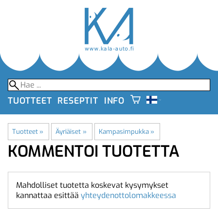
TUOTTEET
RESEPTIT
INFO
Tuotteet
‪»
Äyriäiset
‪»
Kampasimpukka
‪»
KOMMENTOI TUOTETTA
Mahdolliset tuotetta koskevat kysymykset
kannattaa esittää
yhteydenottolomakkeessa