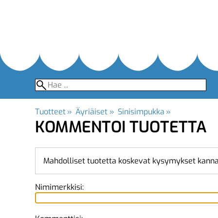
Tuotteet
‪»
Äyriäiset
‪»
Sinisimpukka
‪»
KOMMENTOI TUOTETTA
Mahdolliset tuotetta koskevat kysymykset kanna
Nimimerkkisi: