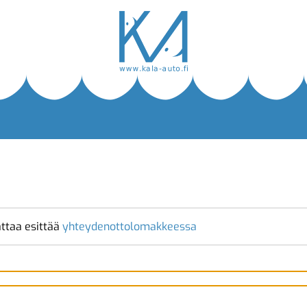
ttaa esittää
yhteydenottolomakkeessa