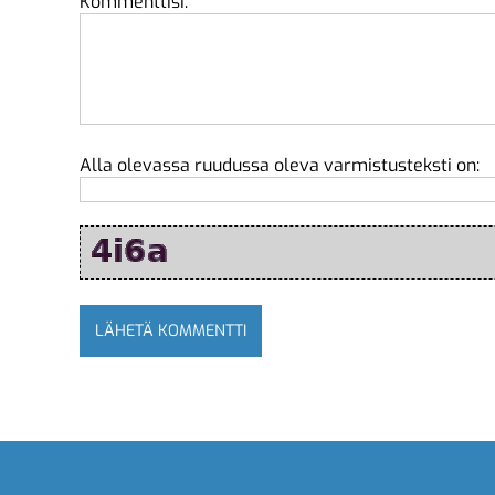
Kommenttisi:
Alla olevassa ruudussa oleva varmistusteksti on: