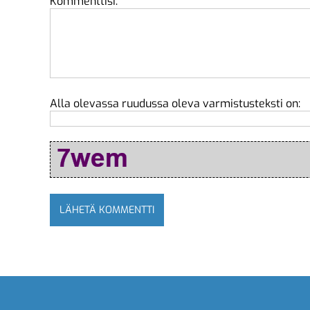
Kommenttisi:
Alla olevassa ruudussa oleva varmistusteksti on: