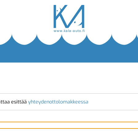
ttaa esittää
yhteydenottolomakkeessa