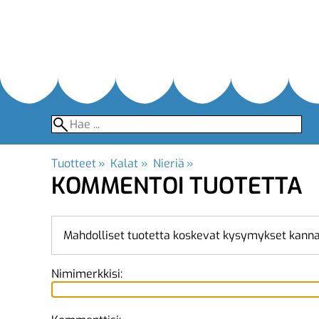
Tuotteet
‪»
Kalat
‪»
Nieriä
‪»
KOMMENTOI TUOTETTA
Mahdolliset tuotetta koskevat kysymykset kanna
Nimimerkkisi: