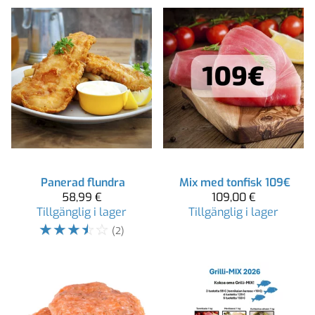
Panerad flundra
Mix med tonfisk 109€
58,99 €
109,00 €
Tillgänglig i lager
Tillgänglig i lager
☆
☆
☆
☆
☆
(2)