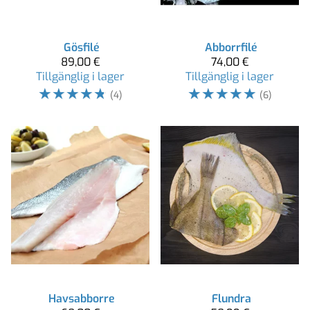
Gösfilé
Abborrfilé
89,00 €
74,00 €
Tillgänglig i lager
Tillgänglig i lager
☆
☆
☆
☆
☆
☆
☆
☆
☆
☆
(4)
(6)
Havsabborre
Flundra