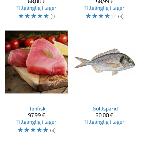
68,00 €
58,99 €
Tillgänglig i lager
Tillgänglig i lager
☆
☆
☆
☆
☆
☆
☆
☆
☆
☆
(1)
(3)
Tonfisk
Guldsparid
97,99 €
30,00 €
Tillgänglig i lager
Tillgänglig i lager
☆
☆
☆
☆
☆
(3)